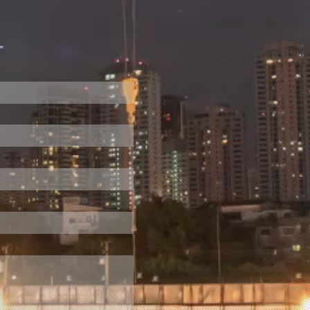
Telefon 030 20314-0
info@bv-bauwirtschaft