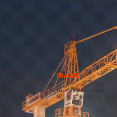
FRAGEN
Für Fragen rufen Sie uns unter +49 
füllen Sie das Kontaktformular aus.