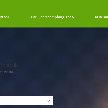
RESSE
Parl. Jahresempfang 2026
KONTAK
 Produkt
376135199