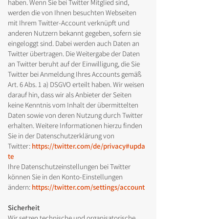
haben. Wenn Sie bei Twitter Mitglied sind,
werden die von Ihnen besuchten Webseiten
mit Ihrem Twitter-Account verknüpft und
anderen Nutzern bekannt gegeben, sofern sie
eingeloggt sind. Dabei werden auch Daten an
Twitter übertragen. Die Weitergabe der Daten
an Twitter beruht auf der Einwilligung, die Sie
Twitter bei Anmeldung Ihres Accounts gemäß
Art. 6 Abs. 1 a) DSGVO erteilt haben. Wir weisen
darauf hin, dass wir als Anbieter der Seiten
keine Kenntnis vom Inhalt der übermittelten
Daten sowie von deren Nutzung durch Twitter
erhalten. Weitere Informationen hierzu finden
Sie in der Datenschutzerklärung von
Twitter:
https://twitter.com/de/privacy#upda
te
Ihre Datenschutzeinstellungen bei Twitter
können Sie in den Konto-Einstellungen
ändern:
https://twitter.com/settings/account
Sicherheit
Wir setzen technische und organisatorische