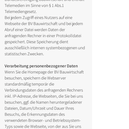
Telemedien im Sinne von § 1 Abs.1
Telemediengesetz.
Bei jedem Zugriff eines Nutzers auf eine
Webseite der BV Bauwirtschaft und bei jedem
Abruf einer Datei werden Daten der
anfragenden Rechner in einer Protokolldatei
gespeichert. Diese Speicherung dient
ausschließlich internen systembezogenen und
statistischen Zwecken.
Verarbeitung personenbezogener Daten
Wenn Sie die Homepage der BV Bauwirtschaft
besuchen, speichern die Webserver
standardmäßig temporär die
Verbindungsdaten des anfragenden Rechners
inkl. IP-Adresse, die Webseiten, die Sie bei uns
besuchen, ggf. die Namen heruntergeladener
Dateien, Datum/Uhrzeit und Dauer Ihres
Besuchs, die Erkennungsdaten des
verwendeten Browser- und Betriebssystem-
Typs sowie die Webseite, von der aus Sie uns