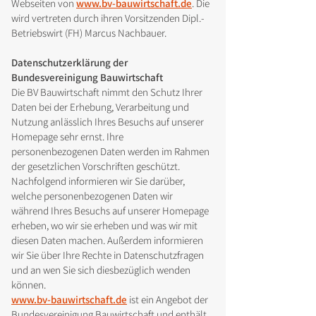
Webseiten von
www.bv-bauwirtschaft.de
. Die
wird vertreten durch ihren Vorsitzenden Dipl.-
Betriebswirt (FH) Marcus Nachbauer.
Datenschutzerklärung der
Bundesvereinigung Bauwirtschaft
Die BV Bauwirtschaft nimmt den Schutz Ihrer
Daten bei der Erhebung, Verarbeitung und
Nutzung anlässlich Ihres Besuchs auf unserer
Homepage sehr ernst. Ihre
personenbezogenen Daten werden im Rahmen
der gesetzlichen Vorschriften geschützt.
Nachfolgend informieren wir Sie darüber,
welche personenbezogenen Daten wir
während Ihres Besuchs auf unserer Homepage
erheben, wo wir sie erheben und was wir mit
diesen Daten machen. Außerdem informieren
wir Sie über Ihre Rechte in Datenschutzfragen
und an wen Sie sich diesbezüglich wenden
können.
www.bv-bauwirtschaft.de
ist ein Angebot der
Bundesvereinigung Bauwirtschaft und enthält