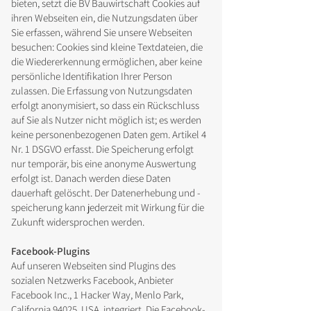
bieten, setzt die BV Bauwirtschaft Cookies auf
ihren Webseiten ein, die Nutzungsdaten über
Sie erfassen, während Sie unsere Webseiten
besuchen: Cookies sind kleine Textdateien, die
die Wiedererkennung ermöglichen, aber keine
persönliche Identifikation Ihrer Person
zulassen. Die Erfassung von Nutzungsdaten
erfolgt anonymisiert, so dass ein Rückschluss
auf Sie als Nutzer nicht möglich ist; es werden
keine personenbezogenen Daten gem. Artikel 4
Nr. 1 DSGVO erfasst. Die Speicherung erfolgt
nur temporär, bis eine anonyme Auswertung
erfolgt ist. Danach werden diese Daten
dauerhaft gelöscht. Der Datenerhebung und -
speicherung kann jederzeit mit Wirkung für die
Zukunft widersprochen werden.
Facebook-Plugins
Auf unseren Webseiten sind Plugins des
sozialen Netzwerks Facebook, Anbieter
Facebook Inc., 1 Hacker Way, Menlo Park,
California 94025, USA, integriert. Die Facebook-