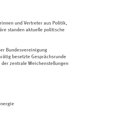
nnen und Vertreter aus Politik,
e standen aktuelle politische
der Bundesvereinigung
arätig besetzte Gesprächsrunde
 der zentrale Weichenstellungen
Energie