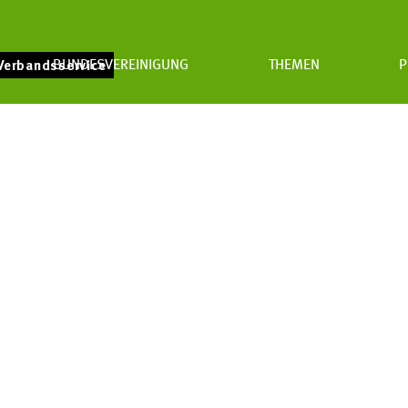
BUNDESVEREINIGUNG
THEMEN
P
Verbandsservice