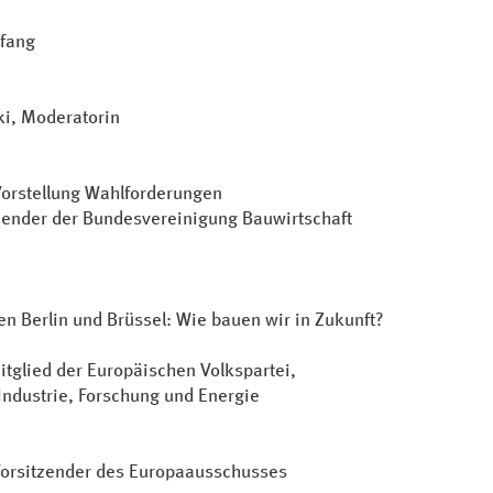
pfang
ki, Moderatorin
orstellung Wahlforderungen
tzender der Bundesvereinigung Bauwirtschaft
n Berlin und Brüssel: Wie bauen wir in Zukunft?
itglied der Europäischen Volkspartei,
Industrie,
Forschung und Energie
Vorsitzender des Europaausschusses