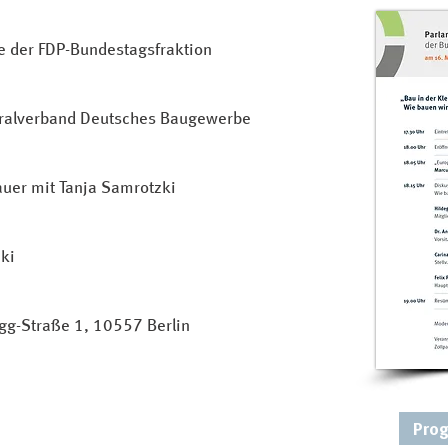
de der FDP-Bundestagsfraktion
tralverband Deutsches Baugewerbe
er mit Tanja Samrotzki
ki
egg-Straße 1, 10557 Berlin
Pro