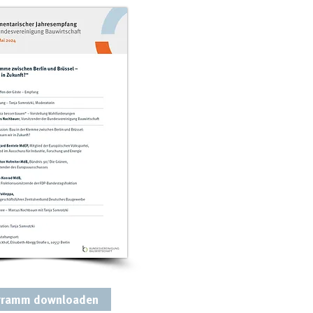
gramm downloaden