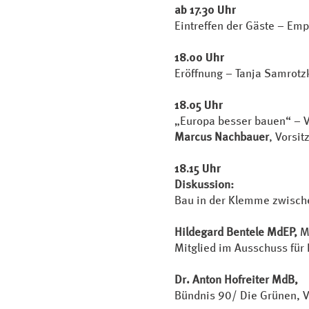
ab 17.30 Uhr
Eintreffen der Gäste – Em
18.00 Uhr
Eröffnung – Tanja Samrotz
18.05 Uhr
„Europa besser bauen“ – V
Marcus Nachbauer
, Vorsi
18.15 Uhr
Diskussion:
Bau in der Klemme zwische
Hildegard Bentele MdEP,
M
Mitglied im Ausschuss für 
Dr. Anton Hofreiter MdB,
Bündnis 90/ Die Grünen, 