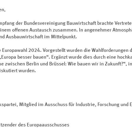
en,
pfang der Bundesvereinigung Bauwirtschaft brachte Vertreteri
einem offenen Austausch zusammen. In angenehmer Atmosphär
nd Ausbauwirtschaft im Mittelpunkt.
e Europawahl 2024. Vorgestellt wurden die Wahlforderungen 
 „Europa besser bauen“. Ergänzt wurde dies durch eine hochk
zwischen Berlin und Brüssel: Wie bauen wir in Zukunft?“, in
diskutiert wurden.
kspartei, Mitglied im Ausschuss für Industrie, Forschung und 
itzender des Europaausschusses