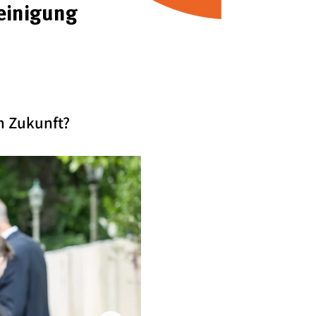
einigung
n Zukunft?