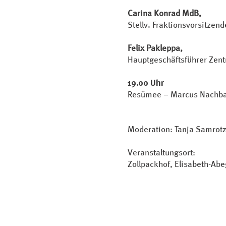
Carina Konrad MdB,
Stellv. Fraktionsvorsitzen
Felix Pakleppa,
Hauptgeschäftsführer Zen
19.00 Uhr
Resümee – Marcus Nachbau
Moderation: Tanja Samrotz
Veranstaltungsort:
Zollpackhof, Elisabeth-Ab