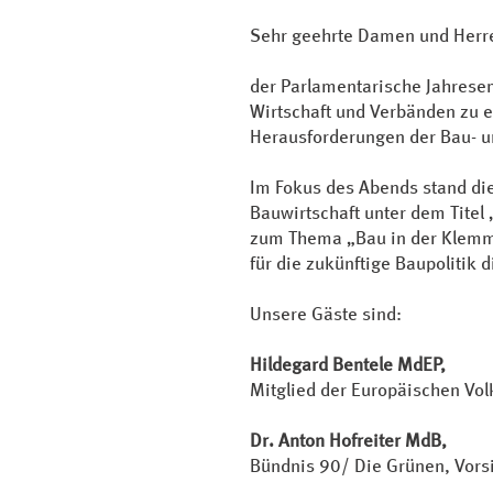
Sehr geehrte Damen und Herr
der Parlamentarische Jahresem
Wirtschaft und Verbänden zu 
Herausforderungen der Bau- u
Im Fokus des Abends stand di
Bauwirtschaft unter dem Titel
zum Thema „Bau in der Klemme 
für die zukünftige Baupolitik 
Unsere Gäste sind:
Hildegard Bentele MdEP,
Mitglied der Europäischen Vol
Dr. Anton Hofreiter MdB,
Bündnis 90/ Die Grünen, Vors